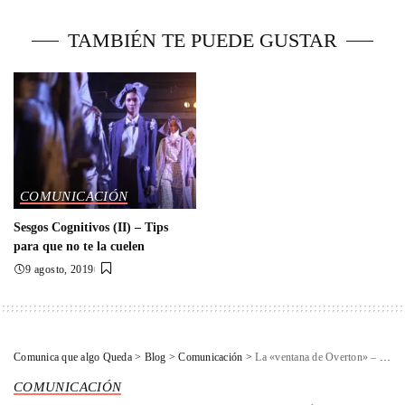
TAMBIÉN TE PUEDE GUSTAR
COMUNICACIÓN
Sesgos Cognitivos (II) – Tips
para que no te la cuelen
9 agosto, 2019
Comunica que algo Queda
>
Blog
>
Comunicación
>
La «ventana de Overton» – Caminando por el lado oscuro del control de masas
COMUNICACIÓN