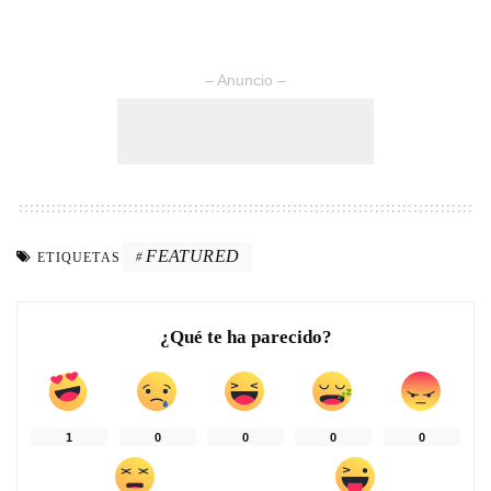
– Anuncio –
FEATURED
ETIQUETAS
¿Qué te ha parecido?
1
0
0
0
0