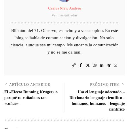
Carlos Nieto Andreu
Ver más entradas
Bilbaíno del 71. Observo, escucho y a veces opino. En este
blog se habla de comunicación y divulgación. No solo
ciencia, aunque sea mi campo. Me encanta la comunicación
y no se me da mal.
ARTÍCULO ANTERIOR
PRÓXIMO ITEM
El «Efecto Dunning Kruger» o
Usa el lenguaje adecuado –
porqué tu cuñado es tan
Diccionario lenguaje científico -
«cuñao»
humanos, humanos – lenguaje
científico