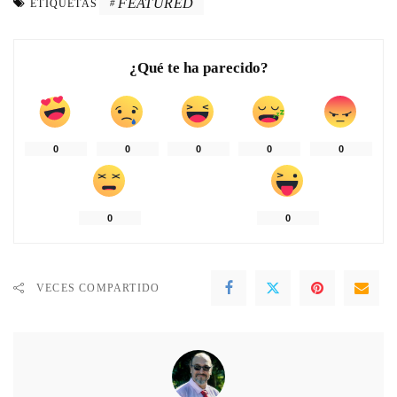
FEATURED
ETIQUETAS
¿Qué te ha parecido?
0
0
0
0
0
0
0
VECES COMPARTIDO