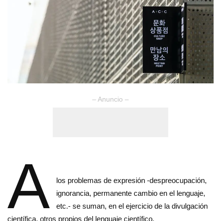
– Anuncio –
A
los problemas de expre­sión -despreocupación,
ignorancia, permanente cambio en el lenguaje,
etc.- se suman, en el ejercicio de la divulga­ción
científica, otros propios del len­guaje científico.