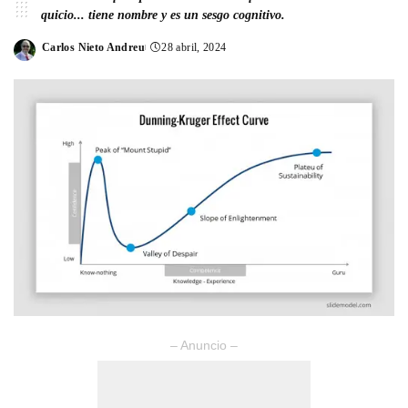
quicio... tiene nombre y es un sesgo cognitivo.
Carlos Nieto Andreu
28 abril, 2024
Posted
by
– Anuncio –