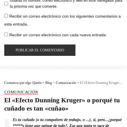
Guarda mi nombre, correo electrónico y web en este navegador para
la próxima vez que comente.
Recibir un correo electrónico con los siguientes comentarios a
esta entrada.
Recibir un correo electrónico con cada nueva entrada.
Comunica que algo Queda
>
Blog
>
Comunicación
>
El «Efecto Dunning Kruger» o porqué tu cuñado es tan «cuñao»
COMUNICACIÓN
El «Efecto Dunning Kruger» o porqué tu
cuñado es tan «cuñao»
Es tu cuñado (o tu compañero de trabajo, o ...), si, pero...¿porqué
*****s tiene que opinar de todo?. Eso que tanto te saca de