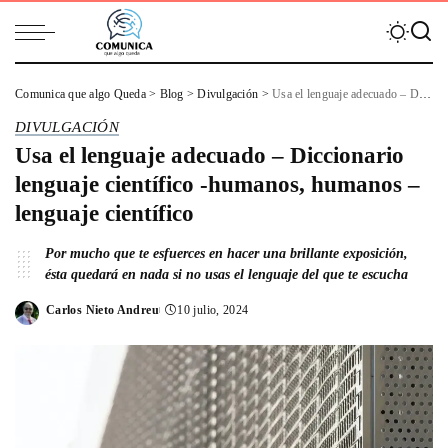
Comunica que algo Queda
>
Blog
>
Divulgación
>
Usa el lenguaje adecuado – Diccionario lenguaje científico -humanos, humanos – lenguaje científico
DIVULGACIÓN
Usa el lenguaje adecuado – Diccionario
lenguaje científico -humanos, humanos –
lenguaje científico
Por mucho que te esfuerces en hacer una brillante exposición,
ésta quedará en nada si no usas el lenguaje del que te escucha
Carlos Nieto Andreu
10 julio, 2024
Posted
by