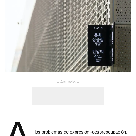
– Anuncio –
A
los problemas de expre­sión -despreocupación,