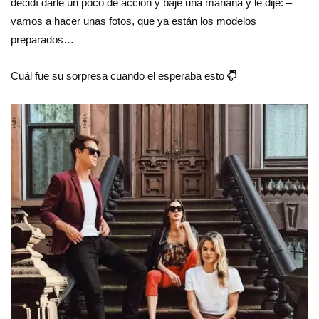
decidí darle un poco de acción y bajé una mañana y le dije: –
vamos a hacer unas fotos, que ya están los modelos
preparados…
Cuál fue su sorpresa cuando el esperaba esto