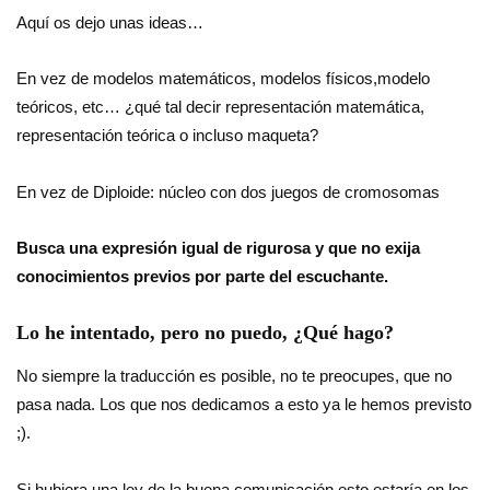
Aquí os dejo unas ideas…
En vez de modelos matemáticos, modelos físicos,modelo
teóricos, etc… ¿qué tal decir representación matemática,
representación teórica o incluso maqueta?
En vez de Diploide: núcleo con dos juegos de cromosomas
Busca una expresión igual de rigurosa y que no exija
conocimientos previos por parte del escuchante.
Lo he intentado, pero no puedo, ¿Qué hago?
No siempre la traducción es posible, no te preocupes, que no
pasa nada. Los que nos dedicamos a esto ya le hemos previsto
;).
Si hubiera una ley de la buena comunicación esto estaría en los