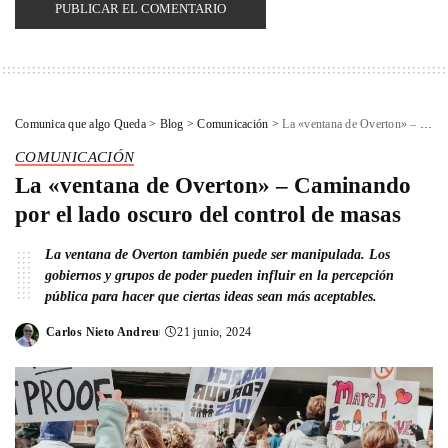
Comunica que algo Queda
>
Blog
>
Comunicación
>
La «ventana de Overton» – Caminando por el lado oscuro del control de masas
COMUNICACIÓN
La «ventana de Overton» – Caminando
por el lado oscuro del control de masas
La ventana de Overton también puede ser manipulada. Los
gobiernos y grupos de poder pueden influir en la percepción
pública para hacer que ciertas ideas sean más aceptables.
Carlos Nieto Andreu
21 junio, 2024
Posted
by