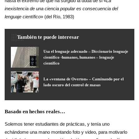
hasta el extremo de que ha surgido la duda de si «
La
inexistencia de una ciencia popular es consecuencia del
lenguaje científico
» (del Río, 1983)
También te puede interesar
Usa el lenguaje adecuado – Diccionario lenguaje
científico -humanos, humanos – lenguaje
científico
La «ventana de Overton» – Caminando por el
lado oscuro del control de masas
Basado en hechos reales…
Solemos tener estudiantes de prácticas, y tenía uno
echándome una mano montando foto y video, para motivarlo