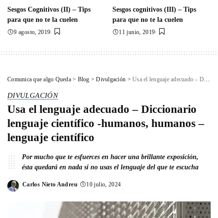
Sesgos Cognitivos (II) – Tips
Sesgos cognitivos (III) – Tips
para que no te la cuelen
para que no te la cuelen
9 agosto, 2019
11 junio, 2019
Comunica que algo Queda
>
Blog
>
Divulgación
>
Usa el lenguaje adecuado – Diccionario lenguaje científico -humanos, humanos – lenguaje científico
DIVULGACIÓN
Usa el lenguaje adecuado – Diccionario
lenguaje científico -humanos, humanos –
lenguaje científico
Por mucho que te esfuerces en hacer una brillante exposición,
ésta quedará en nada si no usas el lenguaje del que te escucha
Carlos Nieto Andreu
10 julio, 2024
Posted
by