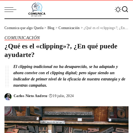
Comunica que algo Queda
>
Blog
>
Comunicación
>
¿Qué es el «clipping»?, ¿En qué puede ayudarte?
COMUNICACIÓN
¿Qué es el «clipping»?, ¿En qué puede
ayudarte?
El clipping tradicional no ha desaparecido, se ha adaptado y
ahora convive con el clipping digital; pero sigue siendo un
indicador de primer nivel de la eficacia de nuestra estrategia y de
nuestras campañas.
Carlos Nieto Andreu
19 julio, 2024
Posted
by