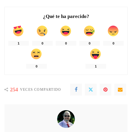
¿Qué te ha parecido?
1
0
0
0
0
0
1
254
VECES COMPARTIDO