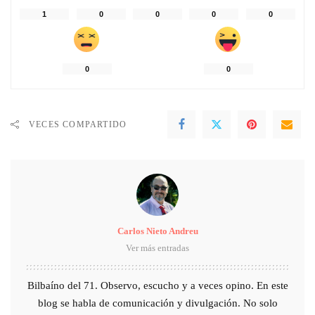
1
0
0
0
0
0
0
VECES COMPARTIDO
Carlos Nieto Andreu
Ver más entradas
Bilbaíno del 71. Observo, escucho y a veces opino. En este
blog se habla de comunicación y divulgación. No solo